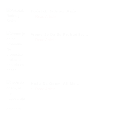
Početak Radnog Staža
Read Article
Vreme Je Da Se Probudite....
Read Article
Hoću Da Odem, Ali Me...
Read Article